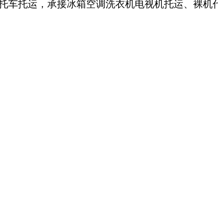
托车托运，
承接冰箱空调洗衣机电视机托运、裸机