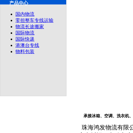
产品中心
自助服务
网上下单
国内物流
供应产品
零担整车专线运输
物流长途搬家
国际物流
国际快递
港澳台专线
物料包装
承接冰箱、空调、洗衣机
珠海鸿发物流有限