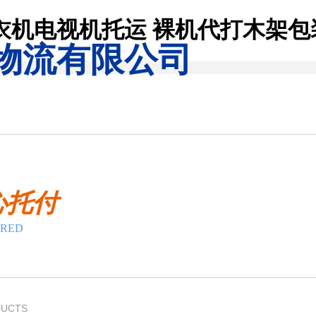
衣机电视机托运 裸机代打木架包
物流有限公司
心托付
URED
DUCTS