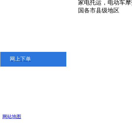
家电托运，电动车摩
国各市县级地区
网上下单
网站地图
凯发一触
即发的友