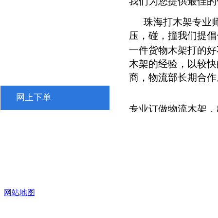
我们为您提供最佳的
珠海打木架专业师
压，碰，撞我们提倡
一件货物木架打的好
木架的经验，以较快
商，物流部长期合作
网上下单
专业订做物流木架，出
据物流行业研究数据
我们为您提供最佳的
珠海打木架专业师
压，碰，撞我们提倡
一件货物木架打的好
木架的经验，以较快
网站地图
凯发一触
商，物流部长期合作
即发的友